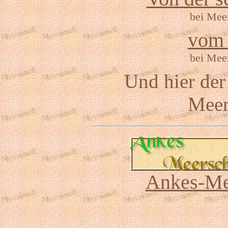
bei Meer
vom 
bei Meer
Und hier der
Meer
Ankes-Me