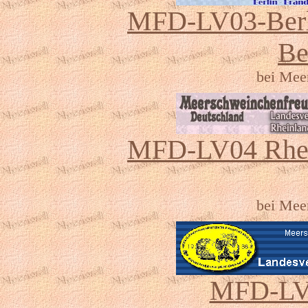
MFD-LV03-Berl
Be
bei Meer
MFD-LV04 Rhein
bei Meer
MFD-LV