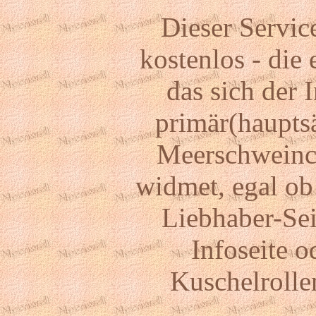
Dieser Service
kostenlos - die
das sich der 
primär(haupts
Meerschweinc
widmet, egal ob
Liebhaber-Sei
Infoseite 
Kuschelrolle