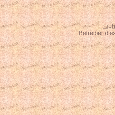
Fig
Betreiber die