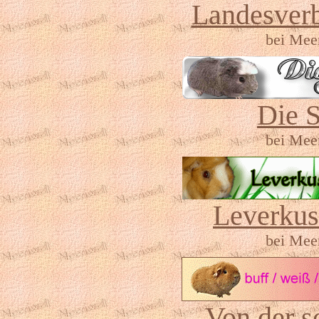
Landesverb
bei Meer
Die S
bei Meer
Leverkus
bei Meer
Von der s